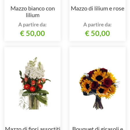
Mazzo bianco con
Mazzo di lilium e rose
lilium
A partire da:
A partire da:
€ 50,00
€ 50,00
Mazzo di fiori assortiti
Bouquet di girasoli e