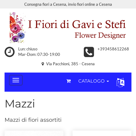
Consegna fiori a Cesena, invio fiori online a Cesena
Lun: chiuso
+393458612268
Mar-Dom: 07:30-19:00
Via Pacchioni, 385 - Cesena
CATALOGO
Mazzi
Mazzi di fiori assortiti