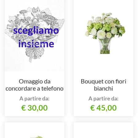
Omaggio da
Bouquet con fiori
concordare a telefono
bianchi
al 3458612268
A partire da:
A partire da:
€ 30,00
€ 45,00