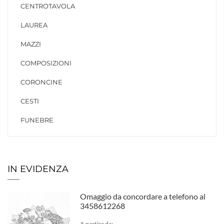
CENTROTAVOLA
LAUREA
MAZZI
COMPOSIZIONI
CORONCINE
CESTI
FUNEBRE
IN EVIDENZA
Omaggio da concordare a telefono al
3458612268
A partire da: