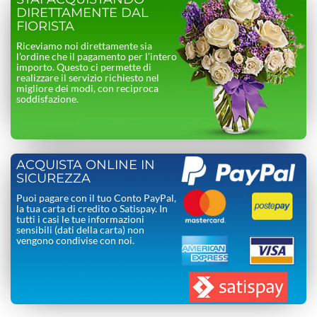
DIRETTAMENTE DAL
FIORISTA
Riceviamo noi direttamente sia
l’ordine che il pagamento per l’intero
importo. Questo ci permette di
realizzare il servizio richiesto nel
migliore dei modi, con reciproca
soddisfazione.
ACQUISTA ONLINE IN
SICUREZZA
Puoi pagare con il tuo Conto PayPal,
la tua carta di credito o Satispay. In
tutti i casi le tue informazioni
sensibili (dati della carta) non
vengono condivise con noi.