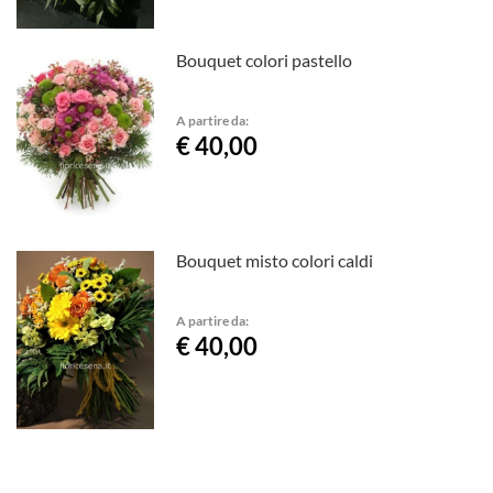
Bouquet colori pastello
A partire da:
€ 40,00
Bouquet misto colori caldi
A partire da:
€ 40,00