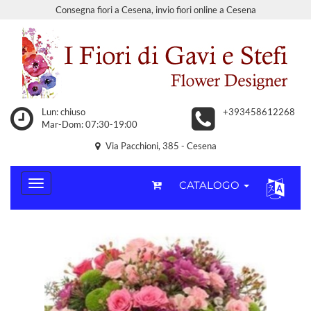
Consegna fiori a Cesena, invio fiori online a Cesena
Lun: chiuso
+393458612268
Mar-Dom: 07:30-19:00
Via Pacchioni, 385 - Cesena
CATALOGO