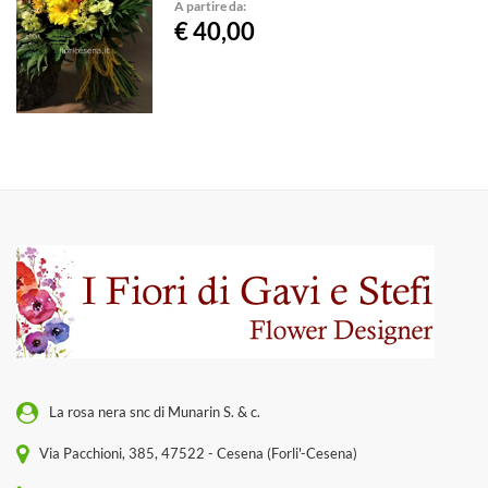
A partire da:
€ 40,00
La rosa nera snc di Munarin S. & c.
Via Pacchioni, 385, 47522 - Cesena (Forli'-Cesena)