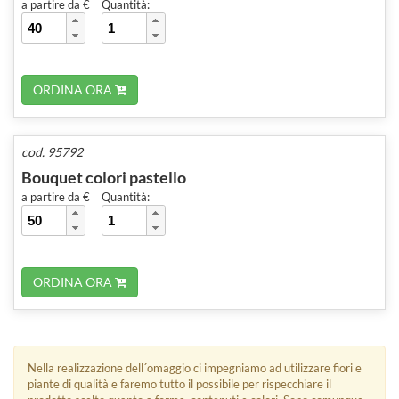
a partire da €
Quantità:
ORDINA ORA
cod. 95792
Bouquet colori pastello
a partire da €
Quantità:
ORDINA ORA
Nella realizzazione dell´omaggio ci impegniamo ad utilizzare fiori e
piante di qualità e faremo tutto il possibile per rispecchiare il