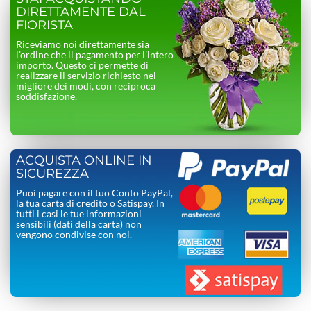
DIRETTAMENTE DAL
FIORISTA
Riceviamo noi direttamente sia
l’ordine che il pagamento per l’intero
importo. Questo ci permette di
realizzare il servizio richiesto nel
migliore dei modi, con reciproca
soddisfazione.
ACQUISTA ONLINE IN
SICUREZZA
Puoi pagare con il tuo Conto PayPal,
la tua carta di credito o Satispay. In
tutti i casi le tue informazioni
sensibili (dati della carta) non
vengono condivise con noi.