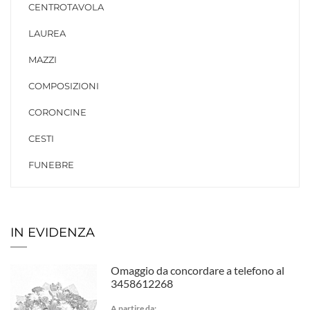
CENTROTAVOLA
LAUREA
MAZZI
COMPOSIZIONI
CORONCINE
CESTI
FUNEBRE
IN EVIDENZA
Omaggio da concordare a telefono al
3458612268
A partire da: