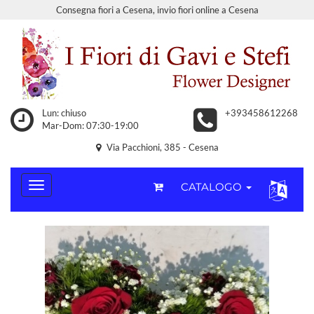
Consegna fiori a Cesena, invio fiori online a Cesena
Lun: chiuso
+393458612268
Mar-Dom: 07:30-19:00
Via Pacchioni, 385 - Cesena
CATALOGO